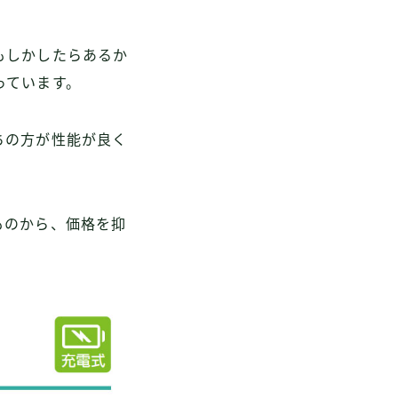
もしかしたらあるか
っています。
ちの方が性能が良く
ものから、価格を抑