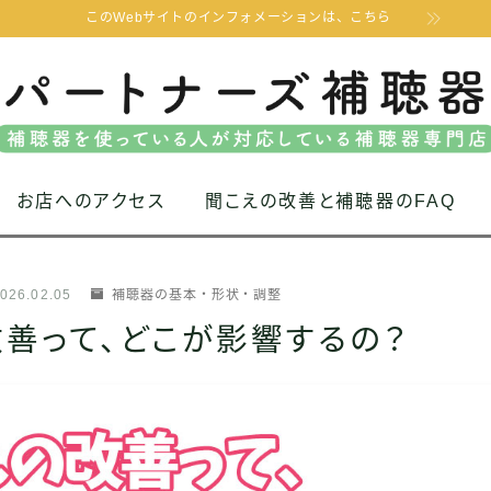
このWebサイトのインフォメーションは、こちら
お店へのアクセス
聞こえの改善と補聴器のFAQ
026.02.05
補聴器の基本・形状・調整
善って、どこが影響するの？