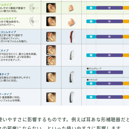
使いやすさに影響するものです。例えば耳あな形補聴器だ
ネの邪魔にならない。といった使いやすさに影響します。