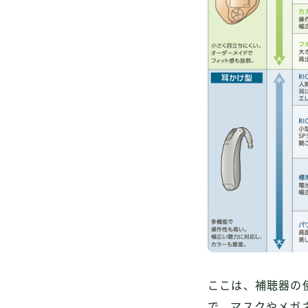
ここは、補聴器の
で、マスクやメガ