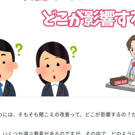
つには、そもそも聞こえの改善って、どこが影響するの？
、いくつか選ぶ要素があるのですが、その中で、どのよう