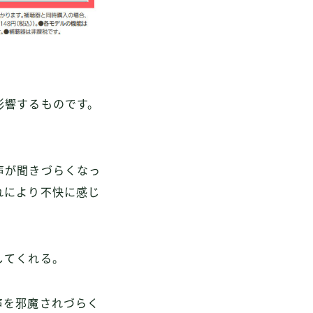
影響するものです。
声が聞きづらくなっ
れにより不快に感じ
してくれる。
声を邪魔されづらく