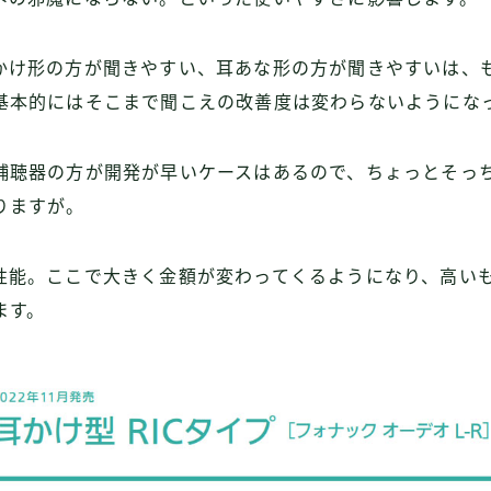
かけ形の方が聞きやすい、耳あな形の方が聞きやすいは、
基本的にはそこまで聞こえの改善度は変わらないようにな
補聴器の方が開発が早いケースはあるので、ちょっとそっ
りますが。
性能。ここで大きく金額が変わってくるようになり、高い
ます。