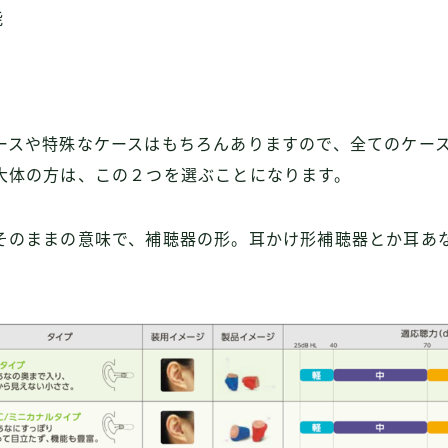
能
ースや特殊なケースはもちろんありますので、全てのケー
大体の方は、この２つを選ぶことになります。
そのままの意味で、補聴器の形。耳かけ形補聴器とか耳あ