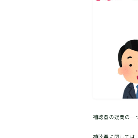
補聴器の疑問の一
補聴器に関しては