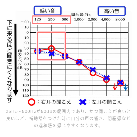
25Hz〜500Hzが50dBの範囲内であり、かつ聞こえが良いと
良いほど、補聴器をつけた時に自分の声の響き、閉塞感など
の違和感を感じやすくなります。