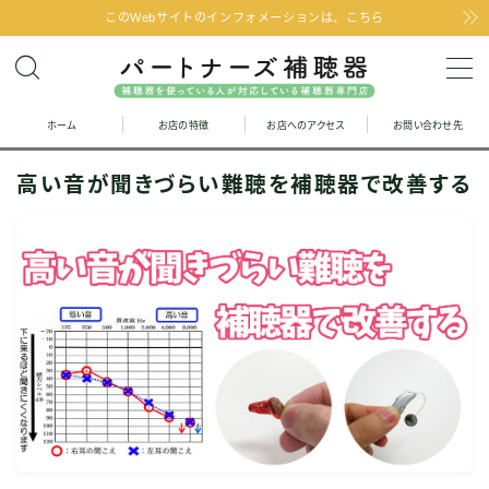
このWebサイトのインフォメーションは、こちら
MENU
ホーム
お店の特徴
お店へのアクセス
お問い合わせ先
お問い合わせ
高い音が聞きづらい難聴を補聴器で改善する
お店の特徴
お店へのアクセス
聞こえの改善と補聴器のFAQ
お客様の声
取り扱い補聴器