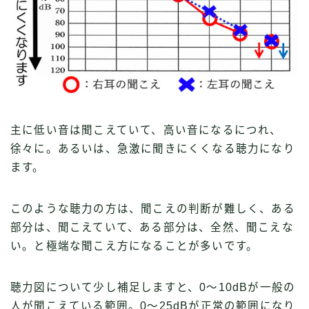
主に低い音は聞こえていて、高い音になるにつれ、
徐々に。あるいは、急激に聞きにくくなる聴力になり
ます。
このような聴力の方は、聞こえの判断が難しく、ある
部分は、聞こえていて、ある部分は、全然、聞こえな
い。と極端な聞こえ方になることが多いです。
聴力図について少し補足しますと、0〜10dBが一般の
人が聞こえている範囲。0〜25dBが正常の範囲になり