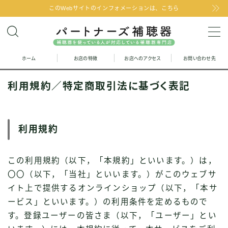
このWebサイトのインフォメーションは、こちら
MENU
ホーム
お店の特徴
お店へのアクセス
お問い合わせ先
お問い合わせ
利用規約／特定商取引法に基づく表記
お店の特徴
お店へのアクセス
利用規約
聞こえの改善と補聴器のFAQ
この利用規約（以下，「本規約」といいます。）は，
〇〇（以下，「当社」といいます。）がこのウェブサ
お客様の声
イト上で提供するオンラインショップ（以下，「本サ
ービス」といいます。）の利用条件を定めるもので
取り扱い補聴器
す。登録ユーザーの皆さま（以下，「ユーザー」とい