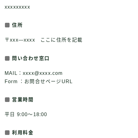
xxxxxxxxx
住所
〒xxx―xxxx ここに住所を記載
問い合わせ窓口
MAIL：xxxx@xxxx.com
Form ：お問合せページURL
営業時間
平日 9:00～18:00
利用料金