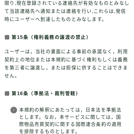
限り,現在登録されている連絡先が有効なものとみなし
て当該連絡先へ通知または連絡を行い,これらは,発信
時にユーザーへ到達したものとみなします。
第15条（権利義務の譲渡の禁止）
ユーザーは，当社の書面による事前の承諾なく，利用
契約上の地位または本規約に基づく権利もしくは義務
を第三者に譲渡し，または担保に供することはできま
せん。
第16条（準拠法・裁判管轄）
本規約の解釈にあたっては，日本法を準拠法
とします。なお，本サービスに関しては，国
際物品売買契約に関する国際連合条約の適用
を排除するものとします。