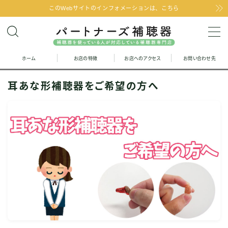
このWebサイトのインフォメーションは、こちら
MENU
ホーム
お店の特徴
お店へのアクセス
お問い合わせ先
お問い合わせ
耳あな形補聴器をご希望の方へ
お店の特徴
お店へのアクセス
聞こえの改善と補聴器のFAQ
お客様の声
取り扱い補聴器