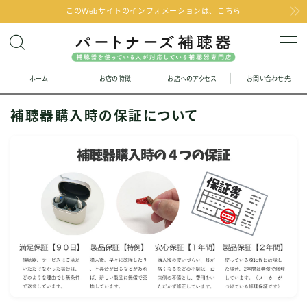
このWebサイトのインフォメーションは、こちら
MENU
ホーム
お店の特徴
お店へのアクセス
お問い合わせ先
お問い合わせ
補聴器購入時の保証について
お店の特徴
お店へのアクセス
聞こえの改善と補聴器のFAQ
お客様の声
取り扱い補聴器