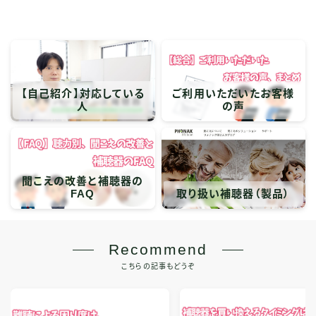
【自己紹介】対応している
ご利用いただいたお客様
人
の声
聞こえの改善と補聴器の
FAQ
取り扱い補聴器（製品）
Recommend
こちらの記事もどうぞ