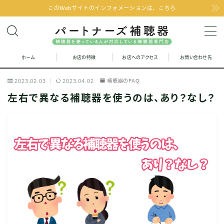
このWebサイトのインフォメーションは、こちら
MENU
ホーム
お店の特徴
お店へのアクセス
お問い合わせ先
お問い合わせ
2023.02.03
2023.04.02
補聴器のFAQ
お店の特徴
左右で異なる補聴器を使うのは、あり？なし？
お店へのアクセス
聞こえの改善と補聴器のFAQ
お客様の声
取り扱い補聴器