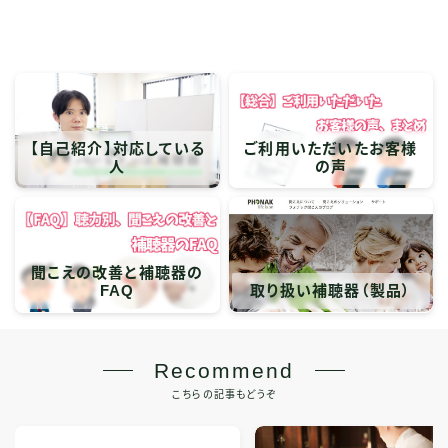
【自己紹介】対応している
ご利用いただいたお客様
人
の声
聞こえの改善と補聴器の
FAQ
取り扱い補聴器（製品）
Recommend
こちらの記事もどうぞ