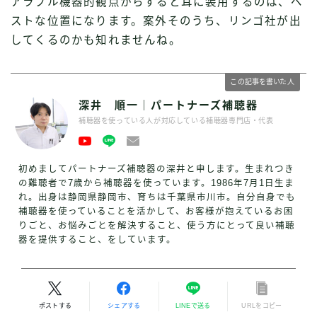
アラブル機器的観点からすると耳に装用するのは、ベ
ストな位置になります。案外そのうち、リンゴ社が出
してくるのかも知れませんね。
この記事を書いた人
深井 順一｜パートナーズ補聴器
補聴器を使っている人が対応している補聴器専門店・代表
初めましてパートナーズ補聴器の深井と申します。生まれつき
の難聴者で7歳から補聴器を使っています。1986年7月1日生ま
れ。出身は静岡県静岡市、育ちは千葉県市川市。自分自身でも
補聴器を使っていることを活かして、お客様が抱えているお困
りごと、お悩みごとを解決すること、使う方にとって良い補聴
器を提供すること、をしています。
ポストする
シェアする
LINEで送る
URLをコピー