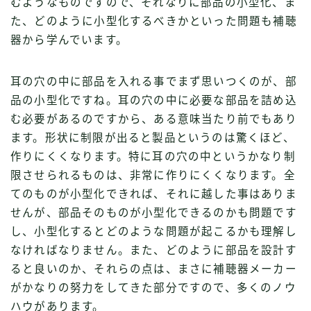
むようなものですので、それなりに部品の小型化、ま
た、どのように小型化するべきかといった問題も補聴
器から学んでいます。
耳の穴の中に部品を入れる事でまず思いつくのが、部
品の小型化ですね。耳の穴の中に必要な部品を詰め込
む必要があるのですから、ある意味当たり前でもあり
ます。形状に制限が出ると製品というのは驚くほど、
作りにくくなります。特に耳の穴の中というかなり制
限させられるものは、非常に作りにくくなります。全
てのものが小型化できれば、それに越した事はありま
せんが、部品そのものが小型化できるのかも問題です
し、小型化するとどのような問題が起こるかも理解し
なければなりません。また、どのように部品を設計す
ると良いのか、それらの点は、まさに補聴器メーカー
がかなりの努力をしてきた部分ですので、多くのノウ
ハウがあります。