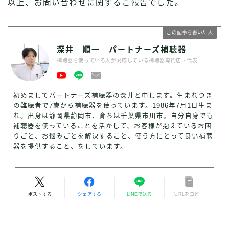
以上、お問い合わせに関するご報告でした。
この記事を書いた人
深井 順一｜パートナーズ補聴器
補聴器を使っている人が対応している補聴器専門店・代表
初めましてパートナーズ補聴器の深井と申します。生まれつき
の難聴者で7歳から補聴器を使っています。1986年7月1日生ま
れ。出身は静岡県静岡市、育ちは千葉県市川市。自分自身でも
補聴器を使っていることを活かして、お客様が抱えているお困
りごと、お悩みごとを解決すること、使う方にとって良い補聴
器を提供すること、をしています。
ポストする
シェアする
LINEで送る
URLをコピー