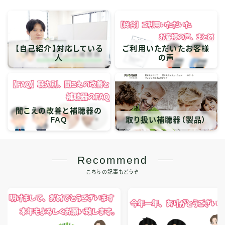
【自己紹介】対応している
ご利用いただいたお客様
人
の声
聞こえの改善と補聴器の
FAQ
取り扱い補聴器（製品）
Recommend
こちらの記事もどうぞ