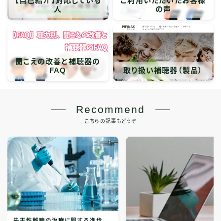
【自己紹介】対応している
ご利用いただいたお客様
人
の声
聞こえの改善と補聴器の
FAQ
取り扱い補聴器（製品）
Recommend
こちらの記事もどうぞ
先天性難聴の治療に関する進歩、