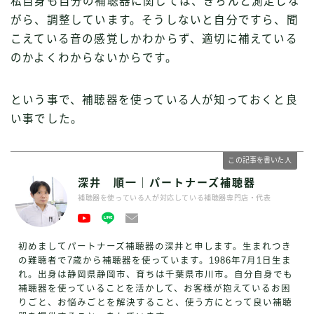
私自身も自分の補聴器に関しては、きちんと測定しな
がら、調整しています。そうしないと自分ですら、聞
こえている音の感覚しかわからず、適切に補えている
のかよくわからないからです。
という事で、補聴器を使っている人が知っておくと良
い事でした。
この記事を書いた人
深井 順一｜パートナーズ補聴器
補聴器を使っている人が対応している補聴器専門店・代表
初めましてパートナーズ補聴器の深井と申します。生まれつき
の難聴者で7歳から補聴器を使っています。1986年7月1日生ま
れ。出身は静岡県静岡市、育ちは千葉県市川市。自分自身でも
補聴器を使っていることを活かして、お客様が抱えているお困
りごと、お悩みごとを解決すること、使う方にとって良い補聴