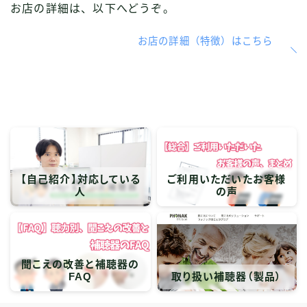
お店の詳細は、以下へどうぞ。
お店の詳細（特徴）はこちら
【自己紹介】対応している
ご利用いただいたお客様
人
の声
聞こえの改善と補聴器の
FAQ
取り扱い補聴器（製品）