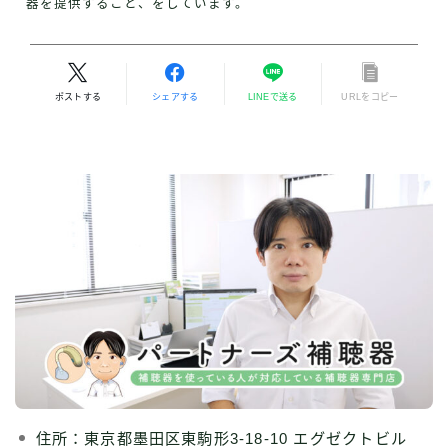
器を提供すること、をしています。
ポストする
シェアする
LINEで送る
URLをコピー
住所：東京都墨田区東駒形3-18-10 エグゼクトビル