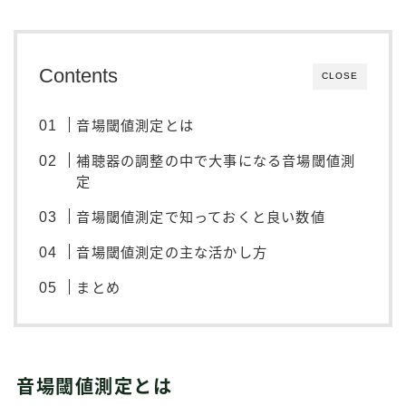
Contents
CLOSE
音場閾値測定とは
補聴器の調整の中で大事になる音場閾値測
定
音場閾値測定で知っておくと良い数値
音場閾値測定の主な活かし方
まとめ
音場閾値測定とは