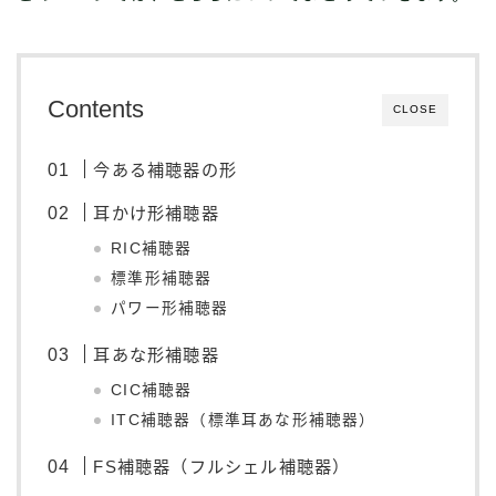
Contents
CLOSE
今ある補聴器の形
耳かけ形補聴器
RIC補聴器
標準形補聴器
パワー形補聴器
耳あな形補聴器
CIC補聴器
ITC補聴器（標準耳あな形補聴器）
FS補聴器（フルシェル補聴器）