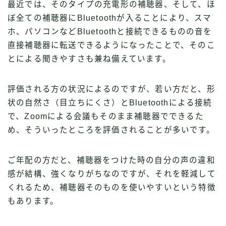
最近では、そのタイプの充電形の補聴器、そして、ほ
ぼ全ての補聴器にBluetoothが入ることにより、スマ
ホ、パソコンなどBluetoothと接続できるものの音を
直接補聴器に転送できるようになったことで、そのこ
とによる聞きやすさも兼ね備えています。
評価される方の状況によるのですが、若い方だと、形
状の自然さ（目立ちにくさ）とBluetoothによる接続
で、Zoomによる会議もそのまま補聴器でできるた
め、そういったところを評価されることが多いです。
ご年配の方だと、補聴器をつけた時の自分の声の違和
感が結構、強くなりがちなのですが、それを軽減して
くれるため、補聴器そのものを使いやすいという特徴
もあります。