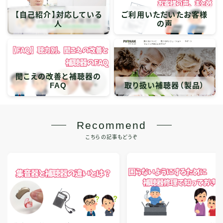
【自己紹介】対応している
ご利用いただいたお客様
人
の声
聞こえの改善と補聴器の
FAQ
取り扱い補聴器（製品）
Recommend
こちらの記事もどうぞ