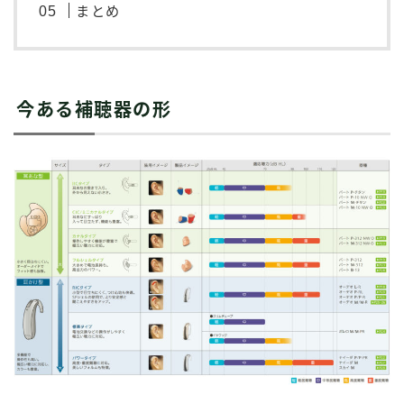
まとめ
今ある補聴器の形