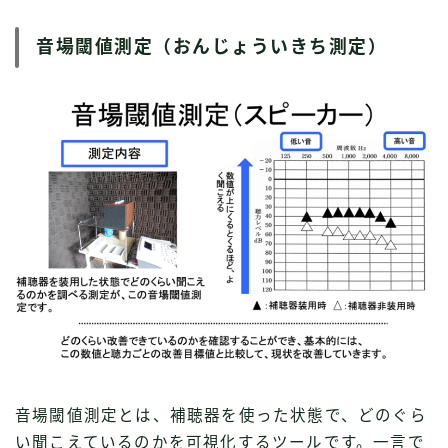
音場閾値測定（おんじょういきち測定）
音場閾値測定とは、補聴器を使った状態で、どのぐら
い聞こえているのかを可視化するツールです。一言で