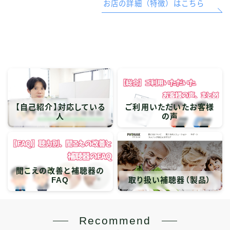
お店の詳細（特徴）はこちら
【自己紹介】対応している
ご利用いただいたお客様
人
の声
聞こえの改善と補聴器の
FAQ
取り扱い補聴器（製品）
Recommend