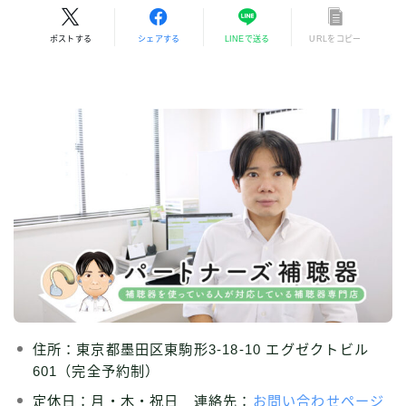
ポストする
シェアする
LINEで送る
URLをコピー
住所：東京都墨田区東駒形3-18-10 エグゼクトビル
601（完全予約制）
定休日：月・木・祝日 連絡先：
お問い合わせページ