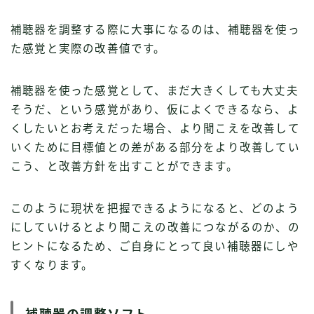
補聴器を調整する際に大事になるのは、補聴器を使っ
た感覚と実際の改善値です。
補聴器を使った感覚として、まだ大きくしても大丈夫
そうだ、という感覚があり、仮によくできるなら、よ
くしたいとお考えだった場合、より聞こえを改善して
いくために目標値との差がある部分をより改善してい
こう、と改善方針を出すことができます。
このように現状を把握できるようになると、どのよう
にしていけるとより聞こえの改善につながるのか、の
ヒントになるため、ご自身にとって良い補聴器にしや
すくなります。