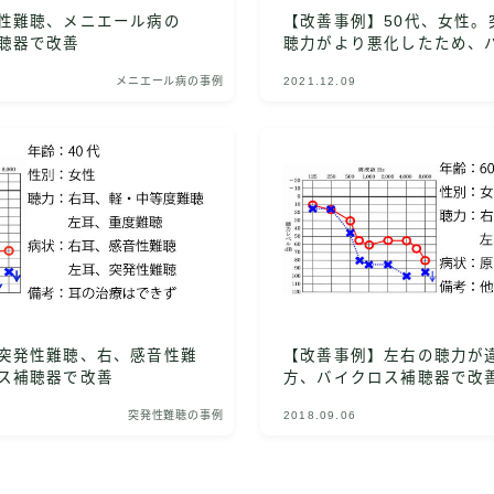
性難聴、メニエール病の
【改善事例】50代、女性。
聴器で改善
聴力がより悪化したため、
で改善
メニエール病の事例
2021.12.09
突発性難聴、右、感音性難
【改善事例】左右の聴力が
ス補聴器で改善
方、バイクロス補聴器で改
突発性難聴の事例
2018.09.06