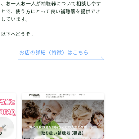
し、お一人お一人が補聴器について相談しやす
ことで、使う方にとって良い補聴器を提供でき
応しています。
、以下へどうぞ。
お店の詳細（特徴）はこちら
Q
取り扱い補聴器（製品）