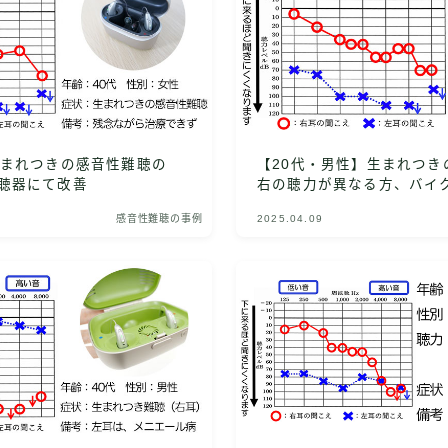
生まれつきの感音性難聴の
【20代・男性】生まれつき
聴器にて改善
右の聴力が異なる方、バイ
善
感音性難聴の事例
2025.04.09