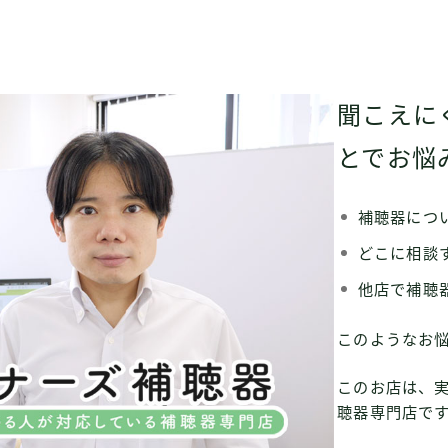
聞こえに
とでお悩
補聴器につ
どこに相談
他店で補聴
このようなお
このお店は、
聴器専門店で