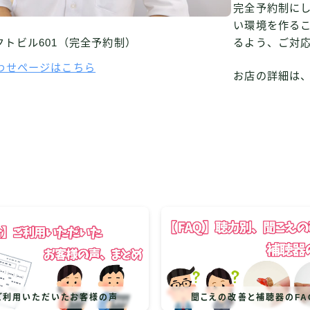
完全予約制に
い環境を作る
ゼクトビル601（完全予約制）
るよう、ご対
わせページはこちら
お店の詳細は
ご利用いただいたお客様の声
聞こえの改善と補聴器のFA