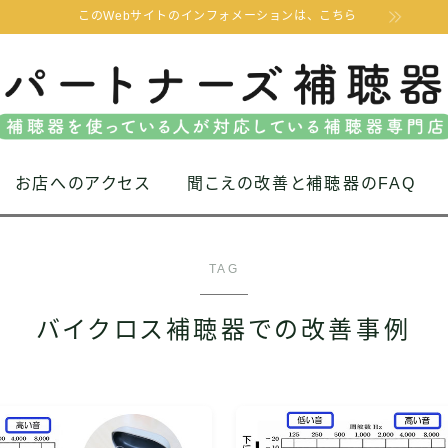
このWebサイトのインフォメーションは、こちら
お店へのアクセス
聞こえの改善と補聴器のFAQ
TAG
バイクロス補聴器での改善事例