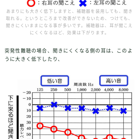
あまりにも大きく低下しますと、補聴器を装用しても、聞き
取れる。というところまで改善ができないため、つけても、
聞きにくいままになる事が多いです。補聴器は、耳が聞こえ
にくくなるほど、効果は下がります。
突発性難聴の場合、聞きにくくなる側の耳は、このよ
うに大きく低下したり、