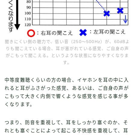
聞きにくい側の聴力で、低い音（250〜500Hz）が、60dBよ
りも聞こえている場合、耳が塞がれている感覚、ご自身の声
がこもって聞こえる。というような状態になりやすくなりま
す。
中等度難聴くらいの方の場合、イヤホンを耳の中に入
れると耳がふさがった感覚、あるいは、ご自身の声が
こもって大きく内側で響くような感覚を感じる事が多
くなります。
つまり、防音を重視して、耳をしっかり塞ぐのか、そ
れとも塞ぐことによって起こる不快感を重視して、耳