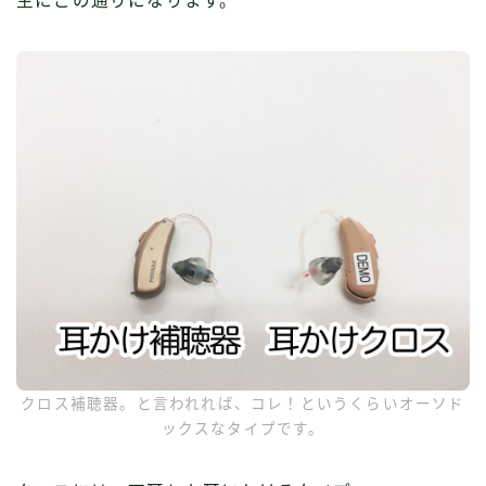
主にこの通りになります。
クロス補聴器。と言われれば、コレ！というくらいオーソド
ックスなタイプです。