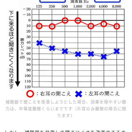
補聴器で聞こえを改善しようとした場合、効果を得やすい聴
力は、中等度難聴くらいまでです（片耳のみ難聴の場合に限
ります）