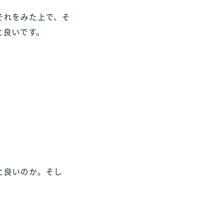
それをみた上で、そ
と良い
です。
と良いのか。そし