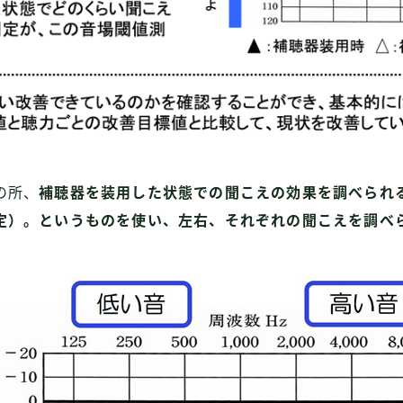
の所、
補聴器を装用した状態での聞こえの効果を調べられ
定）。というものを使い、左右、それぞれの聞こえを調べ