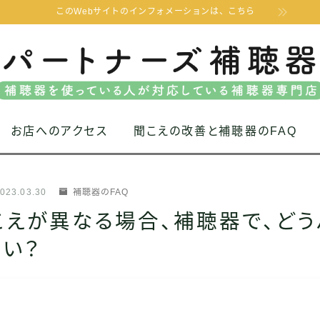
このWebサイトのインフォメーションは、こちら
お店へのアクセス
聞こえの改善と補聴器のFAQ
023.03.30
補聴器のFAQ
こえが異なる場合、補聴器で、どう
い？