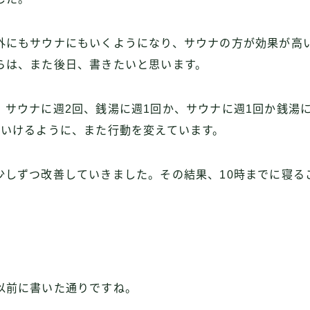
外にもサウナにもいくようになり、サウナの方が効果が高
らは、また後日、書きたいと思います。
、サウナに週2回、銭湯に週1回か、サウナに週1回か銭湯
いいけるように、また行動を変えています。
少しずつ改善していきました。その結果、10時までに寝る
以前に書いた通りですね。