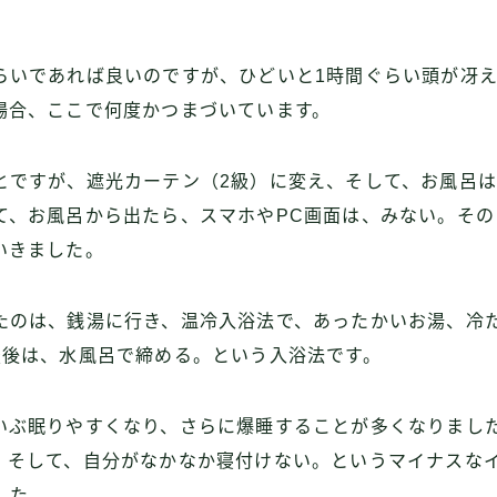
らいであれば良いのですが、ひどいと1時間ぐらい頭が冴
場合、ここで何度かつまづいています。
とですが、遮光カーテン（2級）に変え、そして、お風呂は
て、お風呂から出たら、スマホやPC画面は、みない。その
いきました。
たのは、銭湯に行き、温冷入浴法で、あったかいお湯、冷
最後は、水風呂で締める。という入浴法です。
いぶ眠りやすくなり、さらに爆睡することが多くなりまし
、そして、自分がなかなか寝付けない。というマイナスな
した。