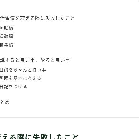
生活習慣を変える際に失敗したこと
睡眠編
運動編
食事編
意識すると良い事、やると良い事
目的をちゃんと持つ事
睡眠を基本に考える
日記をつける
まとめ
変える際に失敗したこと