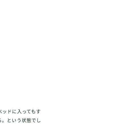
ベッドに入ってもす
る。という状態でし