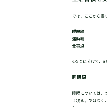
では、ここから書
睡眠編
運動編
食事編
の3つに分けて、
睡眠編
睡眠については、
ぐ寝る。ではなく