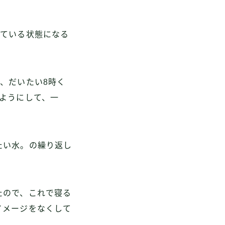
えている状態になる
、だいたい8時く
ようにして、一
たい水。の繰り返し
たので、これで寝る
イメージをなくして