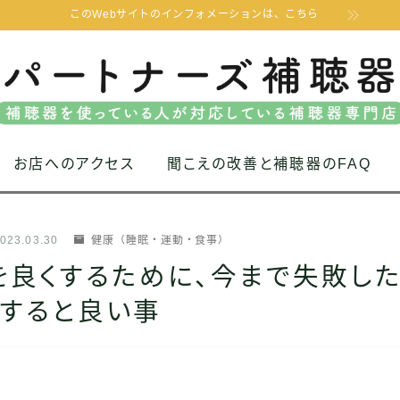
このWebサイトのインフォメーションは、こちら
お店へのアクセス
聞こえの改善と補聴器のFAQ
023.03.30
健康（睡眠・運動・食事）
を良くするために、今まで失敗した
識すると良い事