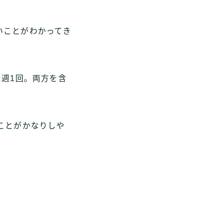
いことがわかってき
に週1回。両方を含
ことがかなりしや