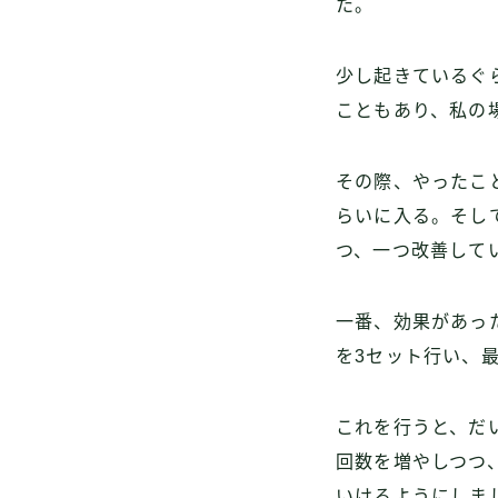
た。
少し起きているぐ
こともあり、私の
その際、やったこ
らいに入る。そし
つ、一つ改善して
一番、効果があっ
を3セット行い、
これを行うと、だ
回数を増やしつつ
いけるようにしま