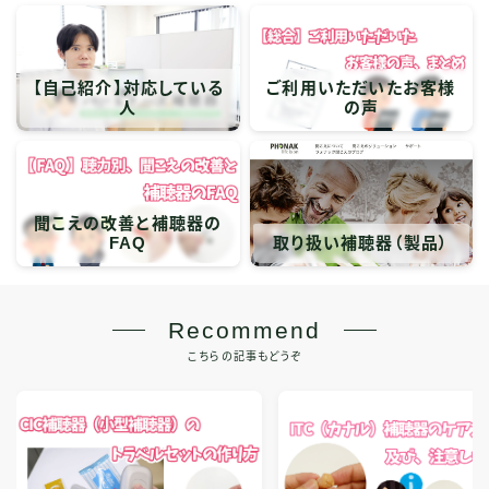
【自己紹介】対応している
ご利用いただいたお客様
人
の声
聞こえの改善と補聴器の
FAQ
取り扱い補聴器（製品）
Recommend
こちらの記事もどうぞ