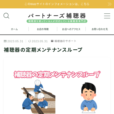
このWebサイトのインフォメーションは、こちら
MENU
ホーム
お店の特徴
お店へのアクセス
お問い合わせ先
お問い合わせ
2023.05.31
2023.05.31
補聴器のサポート
お店の特徴
補聴器の定期メンテナンスループ
お店へのアクセス
聞こえの改善と補聴器のFAQ
お客様の声
取り扱い補聴器