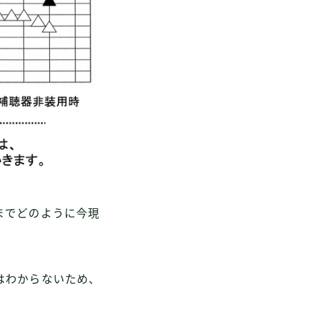
までどのように今現
はわからないため、