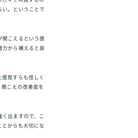
らい。ということで
が聞こえるという感
聴力から補えると良
た感覚すらも怪しく
、聞こえの改善度を
強く出ますので、こ
ことからも大切にな