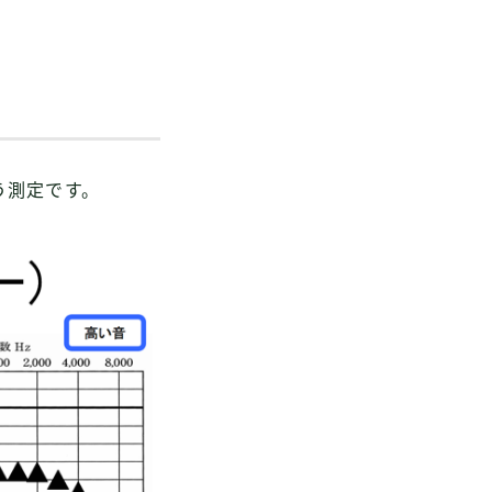
う測定です。