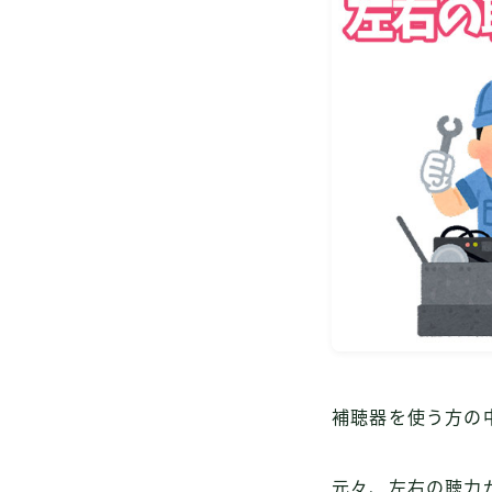
補聴器を使う方の
元々、左右の聴力