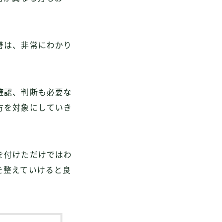
善は、非常にわかり
確認、判断も必要な
方を対象にしていき
を付けただけではわ
を整えていけると良