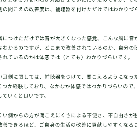
側の聞こえの改善度は、補聴器を付けただけではわかりづ
耳につけただけでは音が大きくなった感覚、こんな風に音
はわかるのですが、どこまで改善されているのか、自分の
されているのかは体感では（とても）わかりづらいです。
い耳側に関しては、補聴器をつけて、聞こえるようになっ
くつか経験しており、なかなか体感ではわかりづらいので
していくと良いです。
くい側からの方が聞こえにくさによる不便さ、不自由さが
改善できるほど、ご自身の生活の改善に貢献しやすくなる