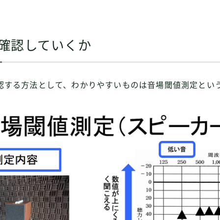
確認していくか
認する方法として、わかりやすいものは音場閾値測定とい