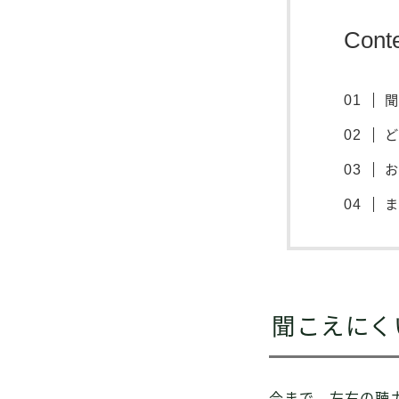
Cont
聞こえにく
今まで、左右の聴