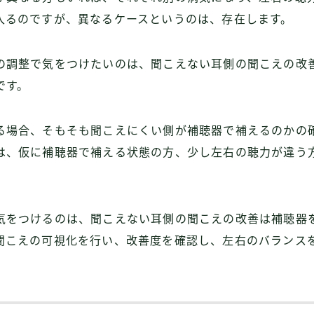
入るのですが、異なるケースというのは、存在します。
の調整で気をつけたいのは、聞こえない耳側の聞こえの改
です。
る場合、そもそも聞こえにくい側が補聴器で補えるのかの
は、仮に補聴器で補える状態の方、少し左右の聴力が違う
気をつけるのは、聞こえない耳側の聞こえの改善は補聴器
聞こえの可視化を行い、改善度を確認し、左右のバランス