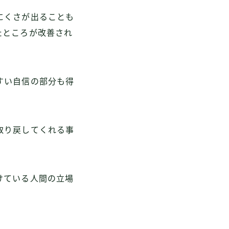
にくさが出ることも
たところが改善され
すい自信の部分も得
取り戻してくれる事
けている人間の立場