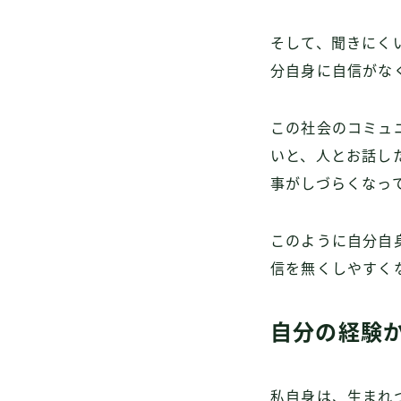
そして、聞きにく
分自身に自信がな
この社会のコミュ
いと、人とお話し
事がしづらくなっ
このように自分自
信を無くしやすく
自分の経験
私自身は、生まれ