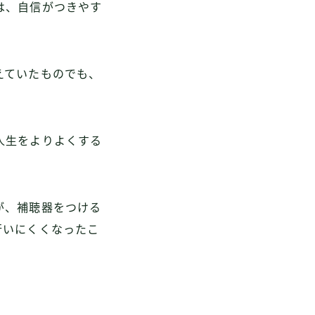
は、自信がつきやす
えていたものでも、
人生をよりよくする
が、補聴器をつける
行いにくくなったこ