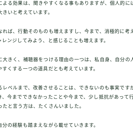
による効果は、聞きやすくなる事もありますが、個人的に
大きいと考えています。
なれば、行動そのものも増えますし、今まで、消極的に考
ャレンジしてみよう、と感じることも増えます。
に大きく、補聴器をつける理由の一つは、私自身、自分の
やすくする一つの道具だとも考えています。
るレベルまで、改善させることは、できないのも事実です
き、今までできなかったことや今まで、少し抵抗があって
ったと言う方は、たくさんいました。
自分の経験も踏まえながら載せていきます。