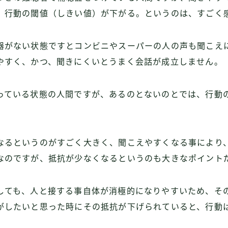
。行動の閾値（しきい値）が下がる。というのは、すごく
器がない状態ですとコンビニやスーパーの人の声も聞こえ
やすく、かつ、聞きにくいとうまく会話が成立しません。
っている状態の人間ですが、あるのとないのとでは、行動
なるというのがすごく大きく、聞こえやすくなる事により
なのですが、抵抗が少なくなるというのも大きなポイント
しても、人と接する事自体が消極的になりやすいため、そ
がしたいと思った時にその抵抗が下げられていると、行動