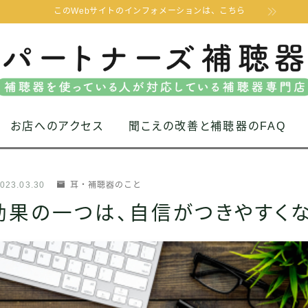
このWebサイトのインフォメーションは、こちら
お店へのアクセス
聞こえの改善と補聴器のFAQ
023.03.30
耳・補聴器のこと
効果の一つは、自信がつきやすく