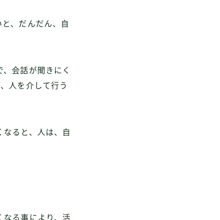
いと、だんだん、自
で、会話が聞きにく
ど、人を介して行う
くなると、人は、自
くなる事により、活