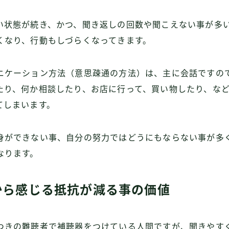
い状態が続き、かつ、聞き返しの回数や聞こえない事が多
くなり、行動もしづらくなってきます。
ニケーション方法（意思疎通の方法）は、主に会話ですの
たり、何か相談したり、お店に行って、買い物したり、な
てしまいます。
身ができない事、自分の努力ではどうにもならない事が多
なります。
から感じる抵抗が減る事の価値
つきの難聴者で補聴器をつけている人間ですが、聞きやす