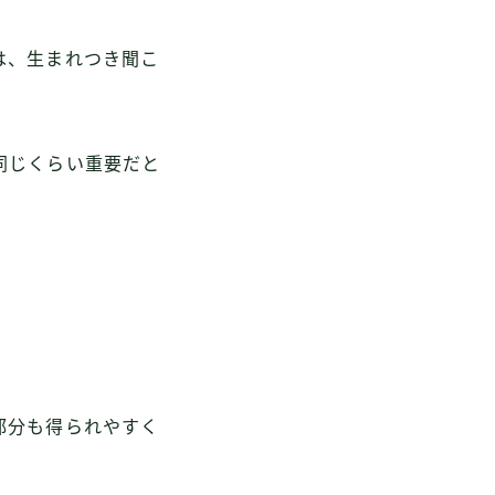
は、生まれつき聞こ
同じくらい重要だと
部分も得られやすく