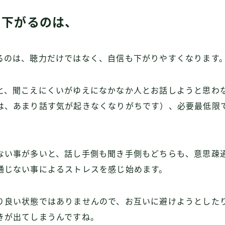
て下がるのは、
るのは、聴力だけではなく、自信も下がりやすくなります
と、聞こえにくいがゆえになかなか人とお話しようと思わ
は、あまり話す気が起きなくなりがちです）、必要最低限
ない事が多いと、話し手側も聞き手側もどちらも、意思疎
通じない事によるストレスを感じ始めます。
り良い状態ではありませんので、お互いに避けようとした
きが出てしまうんですね。