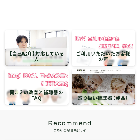
【自己紹介】対応している
ご利用いただいたお客様
人
の声
聞こえの改善と補聴器の
FAQ
取り扱い補聴器（製品）
Recommend
こちらの記事もどうぞ