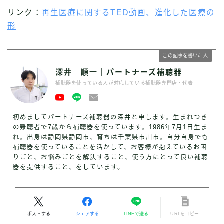
リンク：
再生医療に関するTED動画、進化した医療の
形
この記事を書いた人
深井 順一｜パートナーズ補聴器
補聴器を使っている人が対応している補聴器専門店・代表
初めましてパートナーズ補聴器の深井と申します。生まれつき
の難聴者で7歳から補聴器を使っています。1986年7月1日生ま
れ。出身は静岡県静岡市、育ちは千葉県市川市。自分自身でも
補聴器を使っていることを活かして、お客様が抱えているお困
りごと、お悩みごとを解決すること、使う方にとって良い補聴
器を提供すること、をしています。
ポストする
シェアする
LINEで送る
URLをコピー