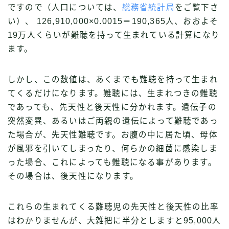
ですので（人口については、
総務省統計局
をご覧下さ
い）、 126,910,000×0.0015＝190,365人、おおよそ
19万人くらいが難聴を持って生まれている計算になり
ます。
しかし、この数値は、あくまでも難聴を持って生まれ
てくるだけになります。難聴には、生まれつきの難聴
であっても、先天性と後天性に分かれます。遺伝子の
突然変異、あるいはご両親の遺伝によって難聴であっ
た場合が、先天性難聴です。お腹の中に居た頃、母体
が風邪を引いてしまったり、何らかの細菌に感染しま
った場合、これによっても難聴になる事があります。
その場合は、後天性になります。
これらの生まれてくる難聴児の先天性と後天性の比率
はわかりませんが、大雑把に半分としますと95,000人