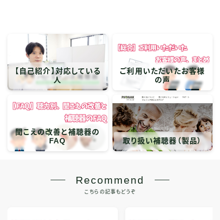
【自己紹介】対応している
ご利用いただいたお客様
人
の声
聞こえの改善と補聴器の
FAQ
取り扱い補聴器（製品）
Recommend
こちらの記事もどうぞ