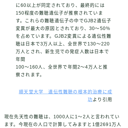
に60以上が同定されており、最終的には
150程度の難聴遺伝子が推察されていま
す。これらの難聴遺伝子の中でGJB2遺伝子
変異が最大の原因とされており、30～50％
を占めています。GJB2変異による遺伝性難
聴は日本で3万人以上、全世界で130～220
万人とされ、新生児での発症人数は日本で
年間
100～160人、全世界で年間2～4万人と推
察されます。
順天堂大学 遺伝性難聴の根本的治療に成
功
より引用
現在先天性の難聴は、1000人に1〜2人と言われてい
ます。今現在の人口で計算してみますと1億2691万人