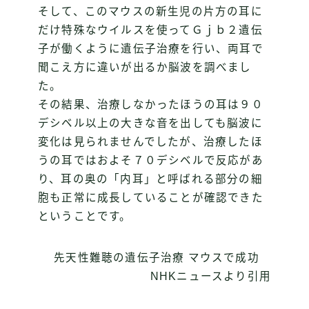
そして、このマウスの新生児の片方の耳に
だけ特殊なウイルスを使ってＧｊｂ２遺伝
子が働くように遺伝子治療を行い、両耳で
聞こえ方に違いが出るか脳波を調べまし
た。
その結果、治療しなかったほうの耳は９０
デシベル以上の大きな音を出しても脳波に
変化は見られませんでしたが、治療したほ
うの耳ではおよそ７０デシベルで反応があ
り、耳の奥の「内耳」と呼ばれる部分の細
胞も正常に成長していることが確認できた
ということです。
先天性難聴の遺伝子治療 マウスで成功
NHKニュースより引用