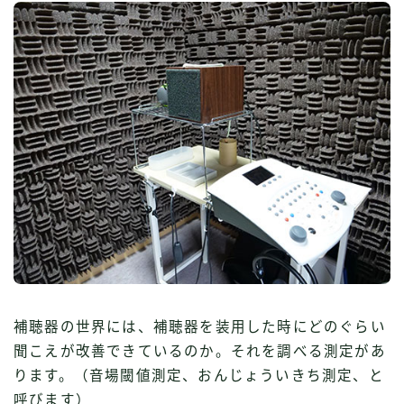
補聴器の世界には、補聴器を装用した時にどのぐらい
聞こえが改善できているのか。それを調べる測定があ
ります。（音場閾値測定、おんじょういきち測定、と
呼びます）