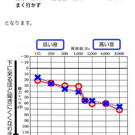
まく行かず
となります。