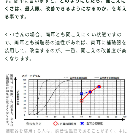
す。簡単に言いますと、
どのようにしたら、聞こえに
くさは、最大限、改善できるようになるのか
。を
考え
る事
です。
K・Iさんの場合、両耳とも聞こえにくい状態ですの
で、両耳とも補聴器の適性があれば、両耳に補聴器を
装用して、改善するのが、一番、聞こえの改善度が高
くなります。
補聴器を装用する人は、感音性難聴であることが多く、中に