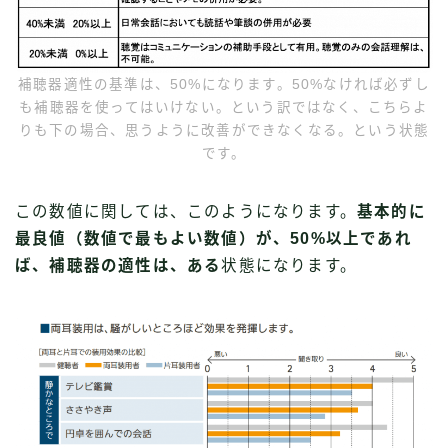
補聴器適性の基準は、50%になります。50%なければ必ずし
も補聴器を使ってはいけない。という訳ではなく、こちらよ
りも下の場合、思うように改善ができなくなる。という状態
です。
この数値に関しては、このようになります。
基本的に
最良値（数値で最もよい数値）が、50%以上であれ
ば、補聴器の適性は、ある
状態になります。