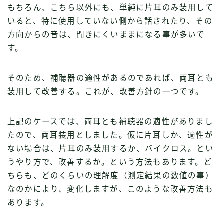
もちろん、こちら以外にも、単純に片耳のみ装用して
いると、特に使用していない側から話されたり、その
方向からの音は、聞きにくいままになる事が多いで
す。
そのため、補聴器の適性があるのであれば、両耳とも
装用して改善する。これが、改善方針の一つです。
上記のケースでは、両耳とも補聴器の適性がありまし
たので、両耳装用としました。仮に片耳しか、適性が
ない場合は、片耳のみ装用するか、バイクロス。とい
うやり方で、改善するか。という方法もあります。ど
ちらも、どのくらいの理解度（測定結果の数値の事）
なのかにより、変化しますが、このような改善方法も
あります。