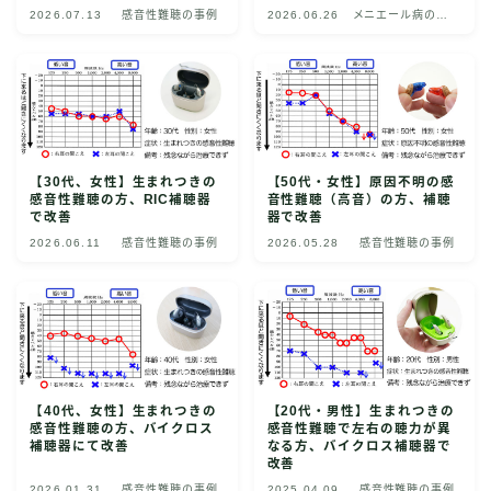
2026.07.13
感音性難聴の事例
2026.06.26
メニエール病の事
例
【30代、女性】生まれつきの
【50代・女性】原因不明の感
感音性難聴の方、RIC補聴器
音性難聴（高音）の方、補聴
で改善
器で改善
2026.06.11
感音性難聴の事例
2026.05.28
感音性難聴の事例
【40代、女性】生まれつきの
【20代・男性】生まれつきの
感音性難聴の方、バイクロス
感音性難聴で左右の聴力が異
補聴器にて改善
なる方、バイクロス補聴器で
改善
2026.01.31
感音性難聴の事例
2025.04.09
感音性難聴の事例