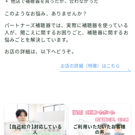
他店で補聴器を買ったが、合わなかった
このようなお悩み、ありませんか？
パートナーズ補聴器では、実際に補聴器を使っている
人が、聞こえに関するお困りごと、補聴器に関するお
悩みごとを解決しています。
お店の詳細は、以下へどうぞ。
お店の詳細（特徴）はこちら
【自己紹介】対応している
ご利用いただいたお客様
人
の声