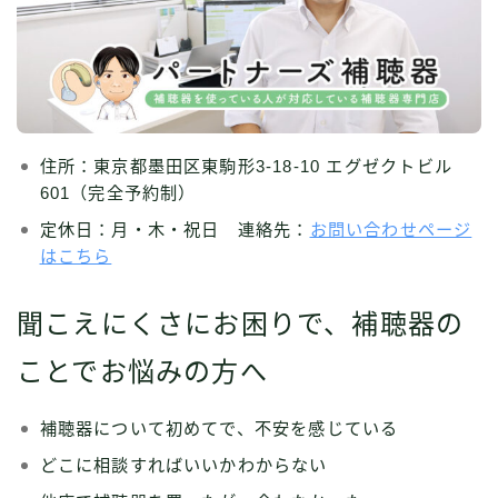
住所：東京都墨田区東駒形3-18-10 エグゼクトビル
601（完全予約制）
定休日：月・木・祝日 連絡先：
お問い合わせページ
はこちら
聞こえにくさにお困りで、補聴器の
ことでお悩みの方へ
補聴器について初めてで、不安を感じている
どこに相談すればいいかわからない