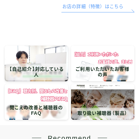
お店の詳細（特徴）はこちら
【自己紹介】対応している
ご利用いただいたお客様
人
の声
聞こえの改善と補聴器の
FAQ
取り扱い補聴器（製品）
Recommend