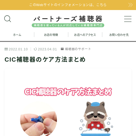
このWebサイトのインフォメーションは、こちら
MENU
ホーム
お店の特徴
お店へのアクセス
お問い合わせ先
お問い合わせ
2022.01.10
2023.04.01
補聴器のサポート
お店の特徴
CIC補聴器のケア方法まとめ
お店へのアクセス
聞こえの改善と補聴器のFAQ
お客様の声
取り扱い補聴器