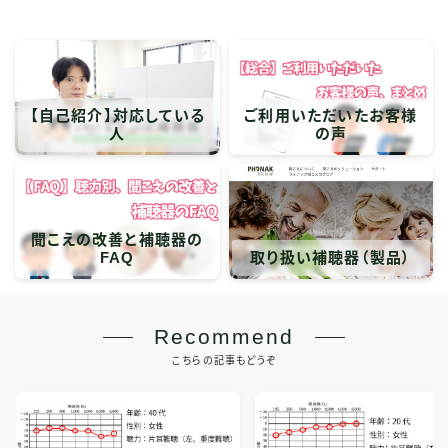
【自己紹介】対応している
ご利用いただいたお客様
人
の声
聞こえの改善と補聴器の
FAQ
取り扱い補聴器（製品）
Recommend
こちらの記事もどうぞ