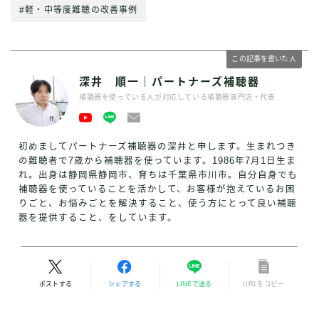
#軽・中等度難聴の改善事例
この記事を書いた人
深井 順一｜パートナーズ補聴器
補聴器を使っている人が対応している補聴器専門店・代表
初めましてパートナーズ補聴器の深井と申します。生まれつき
の難聴者で7歳から補聴器を使っています。1986年7月1日生ま
れ。出身は静岡県静岡市、育ちは千葉県市川市。自分自身でも
補聴器を使っていることを活かして、お客様が抱えているお困
りごと、お悩みごとを解決すること、使う方にとって良い補聴
器を提供すること、をしています。
ポストする
シェアする
LINEで送る
URLをコピー