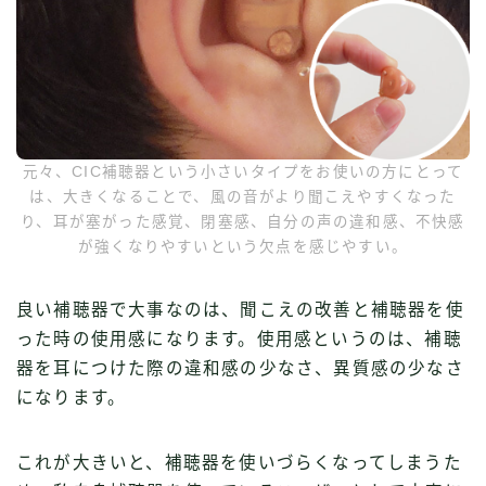
元々、CIC補聴器という小さいタイプをお使いの方にとって
は、大きくなることで、風の音がより聞こえやすくなった
り、耳が塞がった感覚、閉塞感、自分の声の違和感、不快感
が強くなりやすいという欠点を感じやすい。
良い補聴器で大事なのは、聞こえの改善と補聴器を使
った時の使用感になります。使用感というのは、補聴
器を耳につけた際の違和感の少なさ、異質感の少なさ
になります。
これが大きいと、補聴器を使いづらくなってしまうた