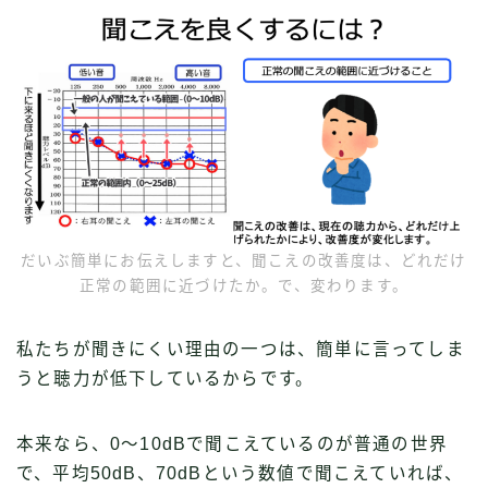
だいぶ簡単にお伝えしますと、聞こえの改善度は、どれだけ
正常の範囲に近づけたか。で、変わります。
私たちが聞きにくい理由の一つは、簡単に言ってしま
うと聴力が低下しているからです。
本来なら、0〜10dBで聞こえているのが普通の世界
で、平均50dB、70dBという数値で聞こえていれば、