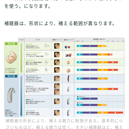
を使う。になります。
補聴器は、形状により、補える範囲が異なります。
補聴器の形状により、補える聴力に制限がある。基本的に小
さいものほど、補える聴力は低く、大きい補聴器ほど、補え