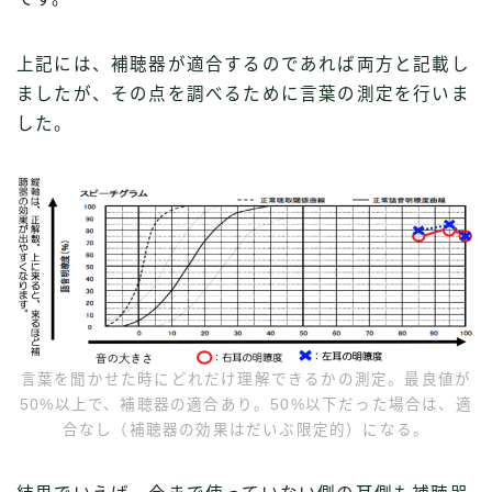
上記には、補聴器が適合するのであれば両方と記載し
ましたが、その点を調べるために言葉の測定を行いま
した。
言葉を聞かせた時にどれだけ理解できるかの測定。最良値が
50%以上で、補聴器の適合あり。50%以下だった場合は、適
合なし（補聴器の効果はだいぶ限定的）になる。