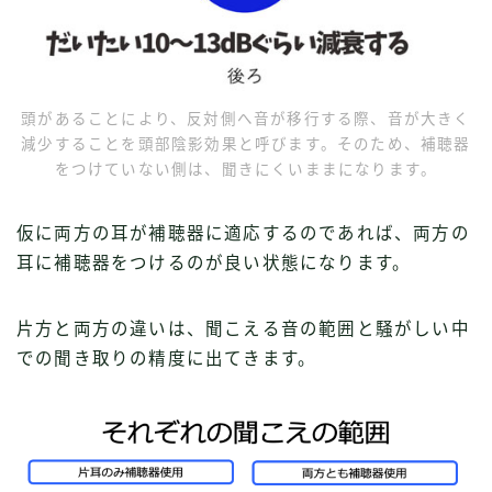
頭があることにより、反対側へ音が移行する際、音が大きく
減少することを頭部陰影効果と呼びます。そのため、補聴器
をつけていない側は、聞きにくいままになります。
仮に両方の耳が補聴器に適応するのであれば、両方の
耳に補聴器をつけるのが良い状態になります。
片方と両方の違いは、聞こえる音の範囲と騒がしい中
での聞き取りの精度に出てきます。