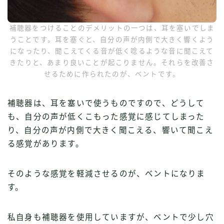
補聴器をつけることのデメリットの一つは、耳を塞いでしま
うことです。耳を塞ぐと、自分の声が内側で大きく響くよう
になったり、聞こえてくる音が低く唸るような音に聞こえて
きたりと、あまり良いことが起こりません。それらを改善さ
せるために作られたのが、ベントです。
補聴器は、耳を塞いで使うものですので、どうして
も、自分の声が低くこもった感覚に感じてしまった
り、自分の声が内側で大きく聞こえる、響いて聞こえ
る感覚があります。
そのような感覚を軽減させるのが、ベントになりま
す。
私自身も補聴器を使用していますが、ベントで少し穴