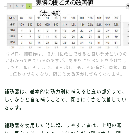
今現在、補聴器は、聴力別に改善できると良い部分というの
がわかってきているのですが、あまりにもベントを空けてし
まうと、仮にそこまで、音を出しても、その音が、直接、耳
に伝わりづらくなり、聞こえの改善がしづらくなります。
補聴器は、基本的に聴力別に補えると良い部分まで、
しっかりと音を補うことで、聞きにくさを改善してい
きます。
補聴器を使用した時に起こりやすい事は、上記の通