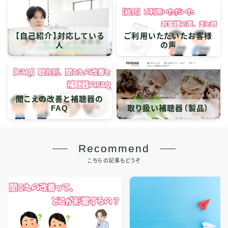
【自己紹介】対応している
ご利用いただいたお客様
人
の声
聞こえの改善と補聴器の
FAQ
取り扱い補聴器（製品）
Recommend
こちらの記事もどうぞ