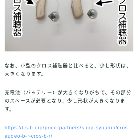
なお、小型のクロス補聴器と比べると、少し形状は、
大きくなります。
充電池（バッテリー）が大きくなりがちで、その部分
のスペースが必要となり、少し形状が大きくなりま
す。
https://l-s-b.org/price-partners/shop-syouhin/cros-
audeo-b-r-cros-b-r/