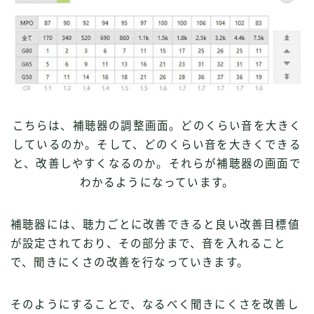
こちらは、補聴器の調整画面。どのくらい音を大きく
しているのか。そして、どのくらい音を大きくできる
と、改善しやすくなるのか。それらが補聴器の画面で
わかるようになっています。
補聴器には、聴力ごとに改善できると良い改善目標値
が設定されており、その部分まで、音を入れること
で、聞きにくさの改善を行なっていきます。
そのようにすることで、なるべく聞きにくさを改善し