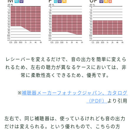
レシーバーを変えるだけで、音の出力を簡単に変えら
れるため、左右の聴力が異なるケースにおいては、非
常に柔軟性高くできるため、優秀です。
※
補聴器メーカーフォナックジャパン、カタログ
（PDF）
より引用
左右で、同じ補聴器は、使っているけれども音の出力
だけは変えられる。という優れもので、こちらの方