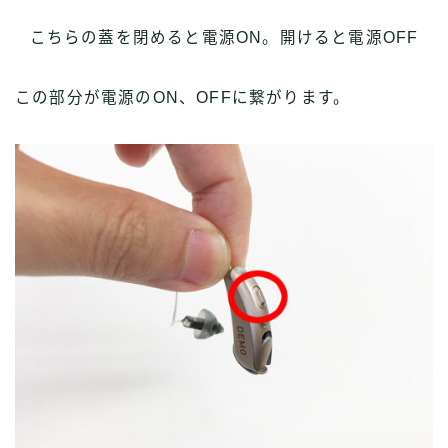
こちらの蓋を閉めると電源ON。開けると電源OFF
この部分が電源のON、OFFに繋がります。