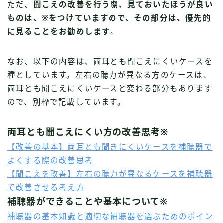
ただ、
聞こえの改善を行う際、見ておいたほうが良い
ものは、
※
をつけていますので、その部分は、優先的
に見ることをお勧めします
。
なお、以下の内容は、両耳とも聞こえにくいケースを
種としています。左右の聴力が異なる方のケースは、
両耳とも聞こえにくいケースと変わる部分もあります
ので、別枠で記載しています。
両耳とも聞こえにくい方の改善思考
※
【改善の基本】両耳とも聞きにくいケースを補聴器で
Follow Me
よくする際の改善思考
【聞こえを改善】左右の聴力が異なるケースを補聴器
で改善させる考え方
補聴器ができることや基本について
※
補聴器の基本知識と適切な補聴器を選ぶためのポイン