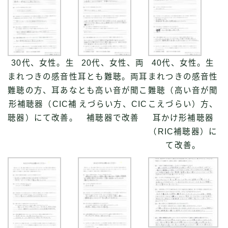
30代、女性。生
20代、女性、両
40代、女性。生
まれつきの感音性
耳とも難聴。両耳
まれつきの感音性
難聴の方、耳あな
とも高い音が聞こ
難聴（高い音が聞
形補聴器（CIC補
えづらい方、CIC
こえづらい）方、
聴器）にて改善。
補聴器で改善
耳かけ形補聴器
（RIC補聴器）に
て改善。