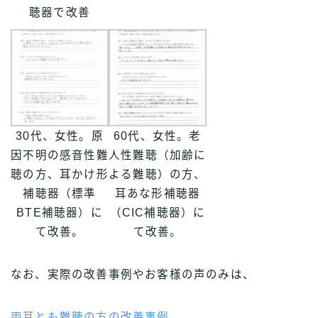
聴器で改善
30代、女性。原
60代、女性。老
因不明の感音性難
人性難聴（加齢に
聴の方、耳かけ形
よる難聴）の方、
補聴器（標準
耳あな形補聴器
BTE補聴器）に
（CIC補聴器）に
て改善。
て改善。
なお、実際の改善事例やお客様の声のみは、
両耳とも難聴の方の改善事例