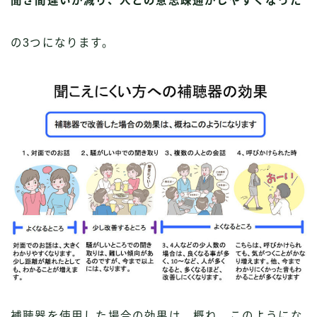
聞き間違いが減り、人との意思疎通がしやすくなった
の3つになります。
補聴器を使用した場合の効果は、概ね、このようにな