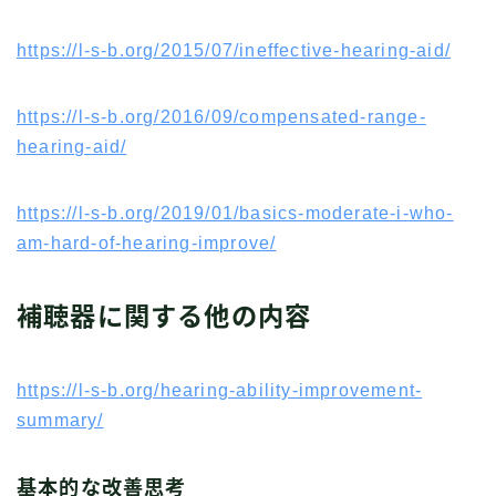
https://l-s-b.org/2015/07/ineffective-hearing-aid/
https://l-s-b.org/2016/09/compensated-range-
hearing-aid/
https://l-s-b.org/2019/01/basics-moderate-i-who-
am-hard-of-hearing-improve/
補聴器に関する他の内容
https://l-s-b.org/hearing-ability-improvement-
summary/
基本的な改善思考