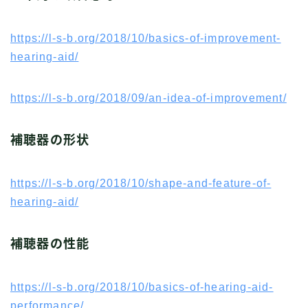
https://l-s-b.org/2018/10/basics-of-improvement-
hearing-aid/
https://l-s-b.org/2018/09/an-idea-of-improvement/
補聴器の形状
https://l-s-b.org/2018/10/shape-and-feature-of-
hearing-aid/
補聴器の性能
https://l-s-b.org/2018/10/basics-of-hearing-aid-
performance/