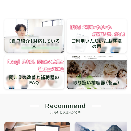
【自己紹介】対応している
ご利用いただいたお客様
人
の声
聞こえの改善と補聴器の
FAQ
取り扱い補聴器（製品）
Recommend
こちらの記事もどうぞ